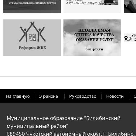
На главную
|
О районе
|
Руководство
|
Новости
|
О
Муниципальное образование "Билибинский
муниципальный район"
689450 Чукотский автономный округ, г. Билибино, 