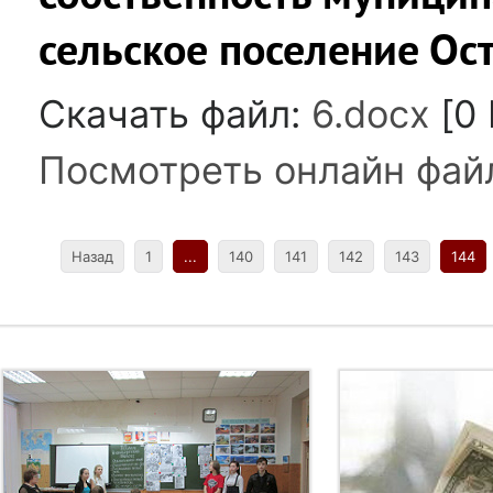
сельское поселение Ос
Скачать файл:
6.docx
[0 
Посмотреть онлайн фай
Назад
1
...
140
141
142
143
144