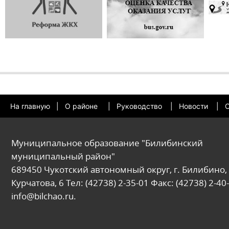
На главную
|
О районе
|
Руководство
|
Новости
|
О
Муниципальное образование "Билибинский
муниципальный район"
689450 Чукотский автономный округ, г. Билибино, 
Курчатова, 6 Тел: (42738) 2-35-01 Факс: (42738) 2-40-
info@bilchao.ru.