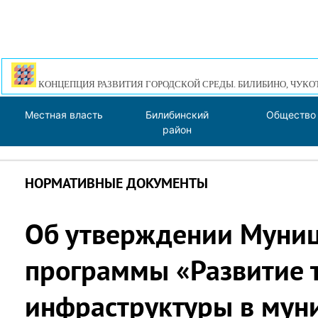
КОНЦЕПЦИЯ РАЗВИТИЯ ГОРОДСКОЙ СРЕДЫ. БИЛИБИНО, ЧУКО
Местная власть
Билибинский
Общество
район
НОРМАТИВНЫЕ ДОКУМЕНТЫ
Об утверждении Муни
программы «Развитие 
инфраструктуры в мун