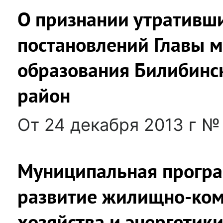
О признании утративш
постановлений Главы 
образования Билибинс
район
От 24 декабря 2013 г №
Муниципальная прогр
развитие жилищно-ко
хозяйства и энергетик