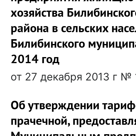
хозяйства Билибинско
района в сельских нас
Билибинского муницип
2014 год
от 27 декабря 2013 г № 
Об утверждении тарифо
прачечной, предостав
Муниципальным предп