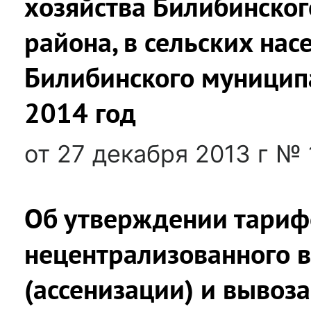
хозяйства Билибинско
района, в сельских на
Билибинского муницип
2014 год
от 27 декабря 2013 г № 
Об утверждении тарифо
нецентрализованного 
(ассенизации) и вывоз