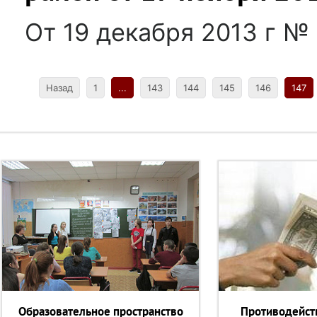
От 19 декабря 2013 г № 
Назад
1
...
143
144
145
146
147
Образовательное пространство
Противодейст