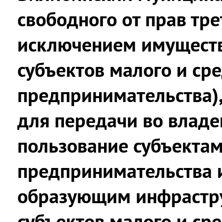
свободного от прав тре
исключением имущест
субъектов малого и ср
предпринимательства),
для передачи во владе
пользование субъекта
предпринимательства 
образующим инфрастр
субъектов малого и ср