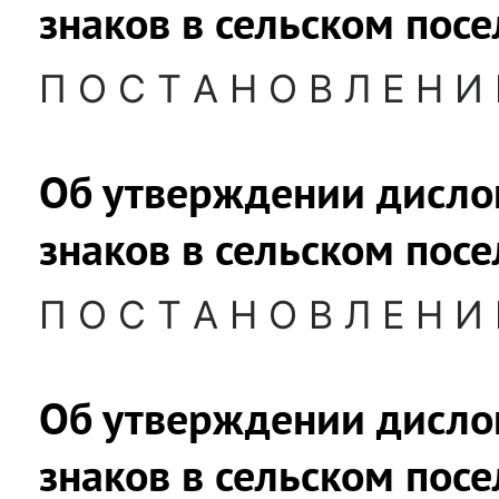
знаков в сельском пос
П О С Т А Н О В Л Е Н И 
Об утверждении дисл
знаков в сельском пос
П О С Т А Н О В Л Е Н И 
Об утверждении дисл
знаков в сельском пос