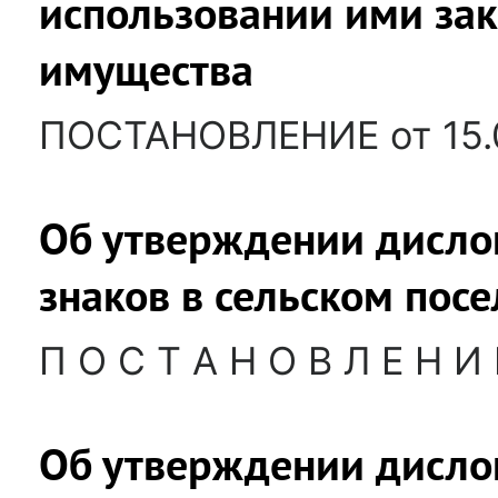
использовании ими зак
имущества
ПОСТАНОВЛЕНИЕ от 15.
Об утверждении дисл
знаков в сельском пос
П О С Т А Н О В Л Е Н И 
Об утверждении дисл