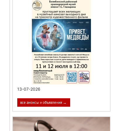
13-07-2026
все анонсы и объявления →