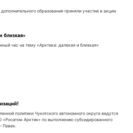
дополнительного образования приняли участие в акции
и близкая»
ный час на тему «Арктика: далекая и близкая»
изаций!
енной политики Чукотского автономного округа ведутся
 «Росатом Арктик» по выполнению субсидированного
– Певек.