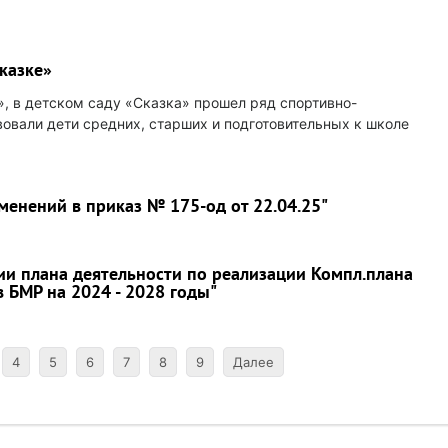
казке»
», в детском саду «Сказка» прошел ряд спортивно-
овали дети средних, старших и подготовительных к школе
зменений в приказ № 175-од от 22.04.25"
нии плана деятельности по реализации Компл.плана
 БМР на 2024 - 2028 годы"
4
5
6
7
8
9
Далее