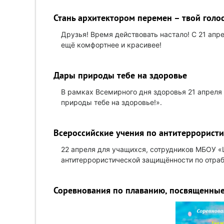
Стань архитектором перемен – твой голо
Друзья! Время действовать настало! С 21 апр
ещё комфортнее и красивее!
Дары природы тебе на здоровье
В рамках Всемирного дня здоровья 21 апреля
природы тебе на здоровье!».
Всероссийские учения по антитеррорист
22 апреля для учащихся, сотрудников МБОУ «
антитеррористической защищённости по отраб
Соревнования по плаванию, посвященны