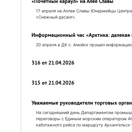
«Почетный караул» на Алее Славы
17 апреля на Аллее Славы Юнармейцы Центра 
«Снежный десант».
Информационный час «Арктика: далекая 
20 апреля в ДК с. Анюйск прошел информацион
316 от 21.04.2026
315 от 21.04.2026
Уважаемые руководители торговых орган
На сегодняшний день Департаментом промышл
переговоры с Единым морским оператором АО
каботажного рейса по маршруту Архангельск 