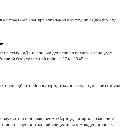
ошёл отчётный концерт вокальной арт студии «Десерт» под
де
е на тему : «День единых действий в память о геноциде
Великой Отечественной войны» 1941-1945 гг.
ие, посвящённое Международному дню культуры, викторина:
к мужества под названием «Сердце, которое не молчит»,
ственно-государственной инициативы с международным