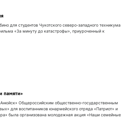
мя
ибино для студентов Чукотского северо-западного техникума
фильма «За минуту до катастрофы», приуроченный к
и памяти»
. Анюйск» Общероссийским общественно-государственным
ых» для воспитанников юнармейского отряда «Патриот» и
ера» была организована молодежная акция «Наши семейные