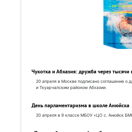
Чукотка и Абхазия: дружба через тысячи
20 апреля в Москве подписано соглашение о
и Ткуарчалским районом Абхазии.
День парламентаризма в школе Анюйска
20 апреля в 9 классе МБОУ «ЦО с. Анюйск Б