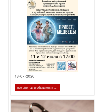
13-07-2026
все анонсы и объявления →