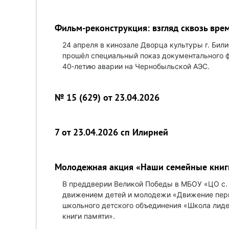
Фильм‑реконструкция: взгляд сквозь вре
24 апреля в кинозале Дворца культуры г. Бил
прошёл специальный показ документального 
40‑летию аварии на Чернобыльской АЭС.
№ 15 (629) от 23.04.2026
7 от 23.04.2026 сп Илирней
Молодежная акция «Наши семейные книг
В преддверии Великой Победы в МБОУ «ЦО с
движением детей и молодежи «Движение перв
школьного детского объединения «Школа лид
книги памяти».