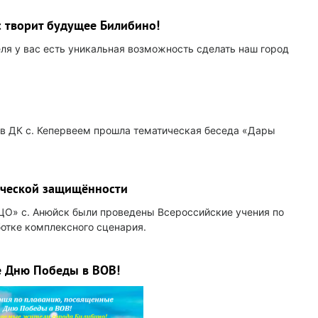
с творит будущее Билибино!
еля у вас есть уникальная возможность сделать наш город
 в ДК с. Кепервеем прошла тематическая беседа «Дары
ической защищённости
ЦО» с. Анюйск были проведены Всероссийские учения по
отке комплексного сценария.
е Дню Победы в ВОВ!