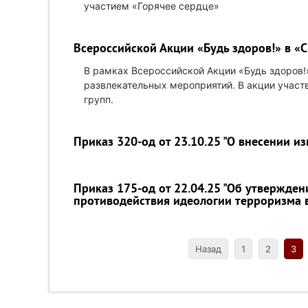
участием «Горячее сердце»
Всероссийской Акции «Будь здоров!» в «С
В рамках Всероссийской Акции «Будь здоров!
развлекательных мероприятий. В акции участв
групп.
Приказ 320-од от 23.10.25 "О внесении и
Приказ 175-од от 22.04.25 "Об утвержде
противодействия идеологии терроризма в
Назад
1
2
3