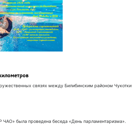
 километров
 дружественных связях между Билибинским районом Чукотки
МР ЧАО» была проведена беседа «День парламентаризма».