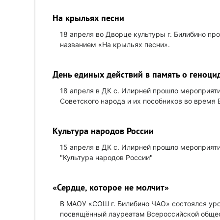
На крыльях песни
18 апреля во Дворце культуры г. Билибино пр
названием «На крыльях песни».
День единых действий в память о геноци
18 апреля в ДК с. Илирней прошло мероприяти
Советского народа и их пособников во время 
Культура народов России
15 апреля в ДК с. Илирней прошло мероприят
"Культура народов России"
«Сердце, которое не молчит»
В МАОУ «СОШ г. Билибино ЧАО» состоялся уро
посвящённый лауреатам Всероссийской обще