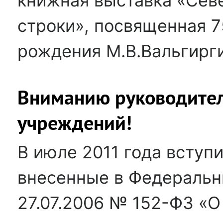
книжная выставка «Сев
строки», посвященная 7
рождения М.В.Вальгирг
Вниманию руководител
учреждений!
В июле 2011 года вступи
внесенные в Федеральн
27.07.2006 № 152-ФЗ «