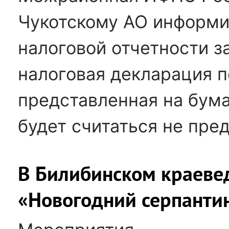
Чукотскому АО информир
налоговой отчетности за
налоговая декларация 
представленная на бум
будет считаться не пре
В Билибинском краеве
«Новогодний серпанти