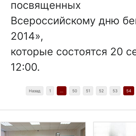
посвященных
Всероссийскому дню бе
2014»,
которые состоятся 20 с
12:00.
Назад
1
...
50
51
52
53
54