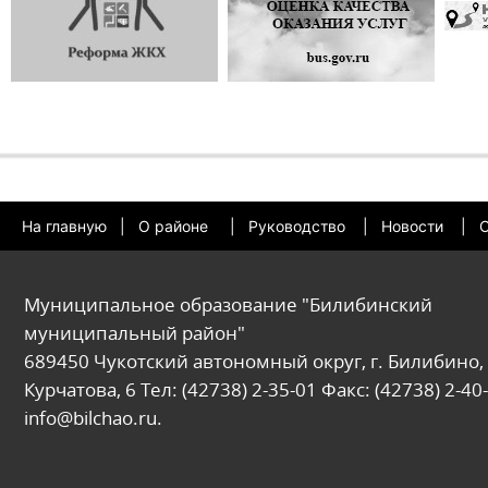
На главную
|
О районе
|
Руководство
|
Новости
|
О
Муниципальное образование "Билибинский
муниципальный район"
689450 Чукотский автономный округ, г. Билибино, 
Курчатова, 6 Тел: (42738) 2-35-01 Факс: (42738) 2-40-
info@bilchao.ru.