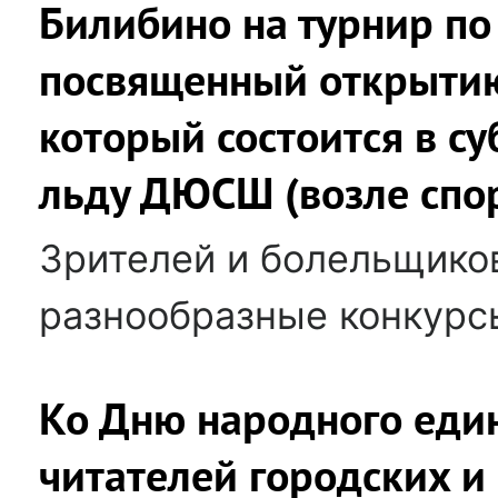
Билибино на турнир по
посвященный открытию
который состоится в су
льду ДЮСШ (возле спор
Зрителей и болельщико
разнообразные конкурс
Ко Дню народного един
читателей городских и