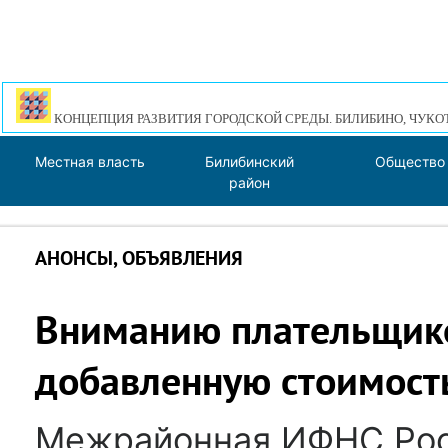
КОНЦЕПЦИЯ РАЗВИТИЯ ГОРОДСКОЙ СРЕДЫ. БИЛИБИНО, ЧУКО
Местная власть
Билибинский
Общество
район
АНОНСЫ, ОБЪЯВЛЕНИЯ
Вниманию плательщико
добавленную стоимост
Межрайонная ИФНС Рос