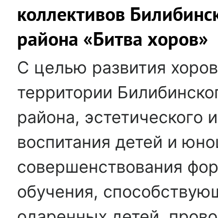
коллективов Билибинс
района «Битва хоров»
С целью развития хоров
территории Билибинско
района, эстетического 
воспитания детей и юно
совершенствования фор
обучения, способствую
одаренных детей, пров