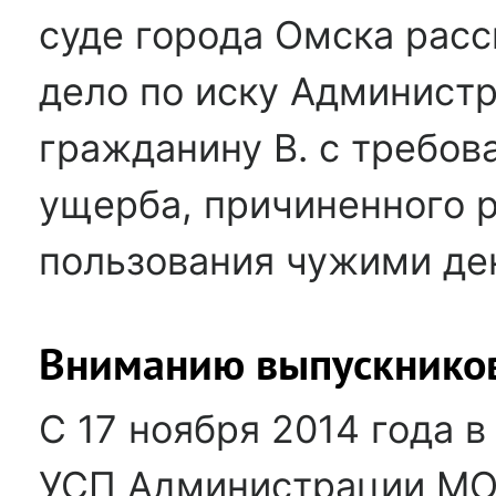
суде города Омска рас
дело по иску Админист
гражданину В. с требо
ущерба, причиненного 
пользования чужими д
Вниманию выпускников
С 17 ноября 2014 года в
УСП Администрации МО