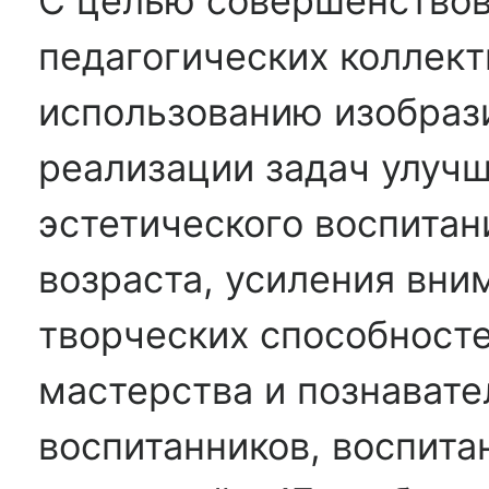
С целью совершенствов
педагогических коллект
использованию изобрази
реализации задач улуч
эстетического воспитан
возраста, усиления вни
творческих способносте
мастерства и познавате
воспитанников, воспита