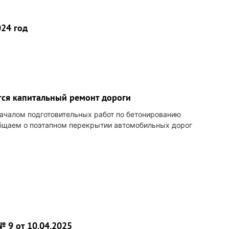
24 год
тся капитальный ремонт дороги
началом подготовительных работ по бетонированию
общаем о поэтапном перекрытии автомобильных дорог
 9 от 10.04.2025