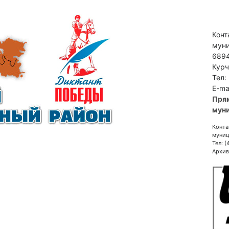
Конт
муни
6894
Курч
Тел:
E-ma
Пря
муни
Конта
муниц
Тел: 
Архив