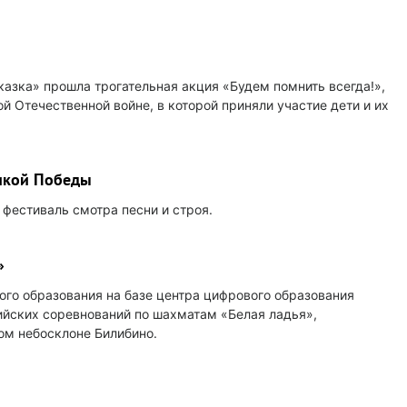
казка» прошла трогательная акция «Будем помнить всегда!»,
 Отечественной войне, в которой приняли участие дети и их
икой Победы
фестиваль смотра песни и строя.
»
ого образования на базе центра цифрового образования
сийских соревнований по шахматам «Белая ладья»,
ом небосклоне Билибино.