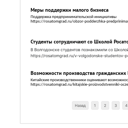
Меры поддержки малого бизнеса
Поддержка предпринимательской инициативы
https://rosatomgrad.ru/obzor-podderzhka-predprinimatel
Студенты сотрудничают со Школой Росат
В Волгодонске студентов познакомили со Школо
https://rosatomgrad.ru/v-volgodonske-studentov-p
Возможности производства гражданских
Китайские производственники оценивают возможнос
https://rosatomgrad.ru/kitajskie-proizvodstvenniki-
Назад
1
2
3
4