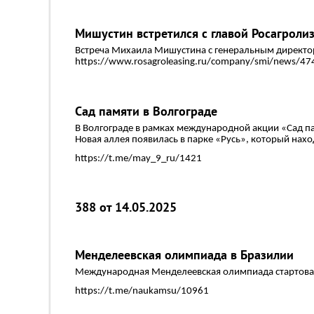
Мишустин встретился с главой Росагроли
Встреча Михаила Мишустина с генеральным директо
https://www.rosagroleasing.ru/company/smi/news/47
Сад памяти в Волгограде
В Волгограде в рамках международной акции «Сад п
Новая аллея появилась в парке «Русь», который нахо
https://t.me/may_9_ru/1421
388 от 14.05.2025
Менделеевская олимпиада в Бразилии
Международная Менделеевская олимпиада стартова
https://t.me/naukamsu/10961