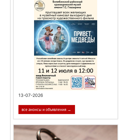
13-07-2026
все анонсы и объявления →