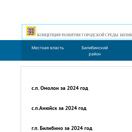
КОНЦЕПЦИЯ РАЗВИТИЯ ГОРОДСКОЙ СРЕДЫ. БИЛИБ
Местная власть
Билибинский
район
с.п. Омолон за 2024 год
с.п.Анюйск за 2024 год
г.п. Билибино за 2024 год