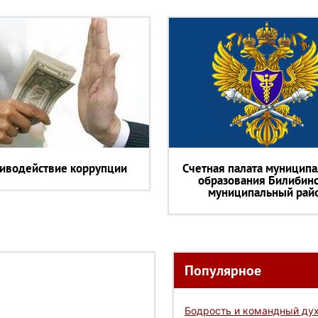
иводействие коррупции
Счетная палата муниципа
образования Билибин
муниципальный рай
Популярное
Бодрость и командный дух