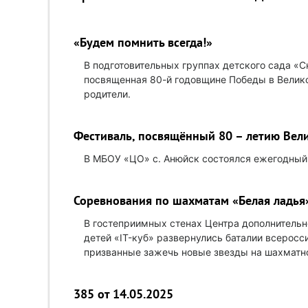
«Будем помнить всегда!»
В подготовительных группах детского сада «С
посвященная 80-й годовщине Победы в Великой
родители.
Фестиваль, посвящённый 80 – летию Вел
В МБОУ «ЦО» с. Анюйск состоялся ежегодный 
Соревнования по шахматам «Белая ладья
В гостеприимных стенах Центра дополнительн
детей «IT-куб» развернулись баталии всерос
призванные зажечь новые звезды на шахматн
385 от 14.05.2025