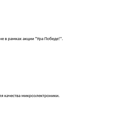
е в рамках акции "Ура Победе!".
ля качества микроэлектроники.