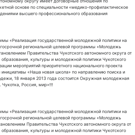
втономному округу имеет договорные отношения по
жетной основе по специальности «медико-профилактическое
дениями высшего профессионального образования
ммы «Реализация государственной молодежной политики на
олгосрочной региональной целевой программы «Молодежь
тановлением Правительства Чукотского автономного округа от
а образования, культуры и молодежной политики Чукотского
изации мероприятий приоритетного национального проекта
 инициативы «Наша новая школа» по направлению поиска и
одежи, 18 января 2013 года состоится Окружная молодежная
Чукотка, Россия, мир»!!!
ммы «Реализация государственной молодежной политики на
олгосрочной региональной целевой программы «Молодежь
тановлением Правительства Чукотского автономного округа от
а образования, культуры и молодежной политики Чукотского