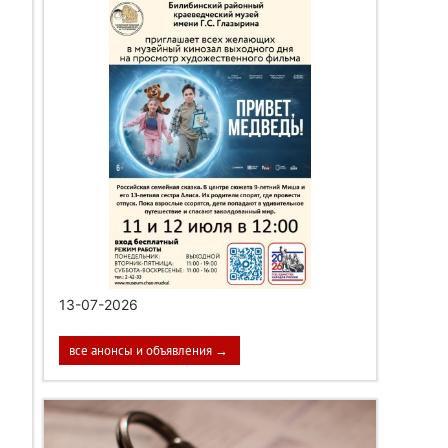
13-07-2026
все анонсы и объявления →