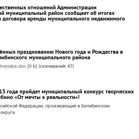
щественных отношений Администрации
ий муниципальный район сообщает об итогах
я договора аренды муниципального недвижимого
ённых празднованию Нового года и Рождества в
либинского муниципального района
stvenskix.doc
[0 b] (cкачиваний: 47)
013 года пройдет муниципальный конкурс творческих
ибино «От мечты к реальности»!
оссийской Федерации, проживающие в Билибинском
 округа