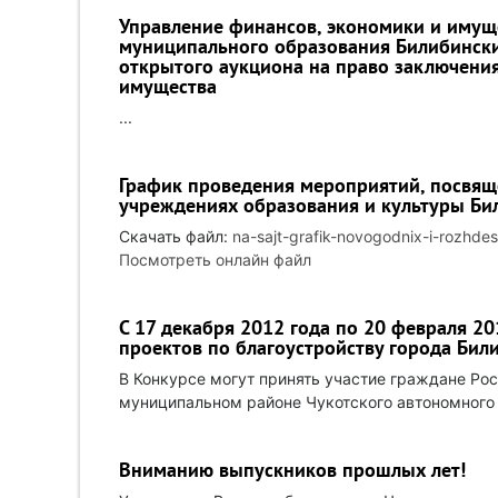
Управление финансов, экономики и иму
муниципального образования Билибинск
открытого аукциона на право заключени
имущества
...
График проведения мероприятий, посвящ
учреждениях образования и культуры Би
Скачать файл:
na-sajt-grafik-novogodnix-i-rozhde
Посмотреть онлайн файл
С 17 декабря 2012 года по 20 февраля 2
проектов по благоустройству города Бил
В Конкурсе могут принять участие граждане Р
муниципальном районе Чукотского автономного
Вниманию выпускников прошлых лет!