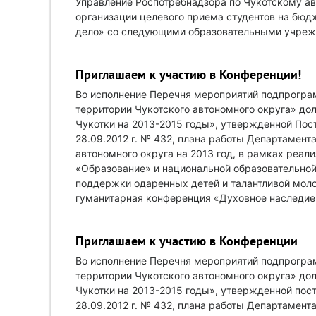
Управление Роспотребнадзора по Чукотскому а
организации целевого приема студентов на бюд
дело» со следующими образовательными учреж
Приглашаем к участию в Конференции!
Во исполнение Перечня мероприятий подпрогра
территории Чукотского автономного округа» д
Чукотки на 2013-2015 годы», утвержденной Пос
28.09.2012 г. № 432, плана работы Департамент
автономного округа на 2013 год, в рамках реал
«Образование» и национальной образовательной
поддержки одаренных детей и талантливой мол
гуманитарная конференция «Духовное наследие. 
Приглашаем к участию в Конференции
Во исполнение Перечня мероприятий подпрогра
территории Чукотского автономного округа» д
Чукотки на 2013-2015 годы», утвержденной пос
28.09.2012 г. № 432, плана работы Департамент