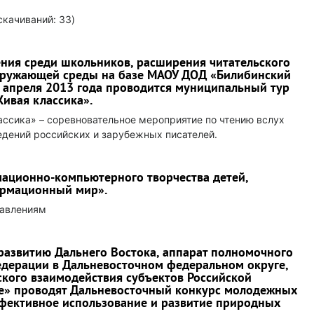
(cкачиваний: 33)
ения среди школьников, расширения читательского
окружающей среды на базе МАОУ ДОД «Билибинский
5 апреля 2013 года проводится муниципальный тур
ивая классика».
ссика» – соревновательное мероприятие по чтению вслух
едений российских и зарубежных писателей.
ационно-компьютерного творчества детей,
ормационный мир».
равлениям
развитию Дальнего Востока, аппарат полномочного
едерации в Дальневосточном федеральном округе,
кого взаимодействия субъектов Российской
ье» проводят Дальневосточный конкурс молодежных
ффективное использование и развитие природных