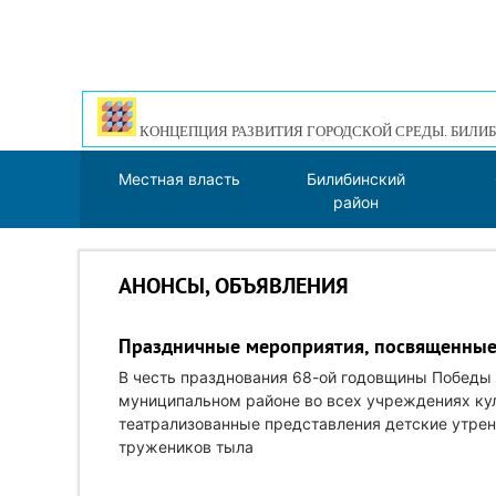
КОНЦЕПЦИЯ РАЗВИТИЯ ГОРОДСКОЙ СРЕДЫ. БИЛИБ
Местная власть
Билибинский
район
АНОНСЫ, ОБЪЯВЛЕНИЯ
Праздничные мероприятия, посвященные
В честь празднования 68-ой годовщины Победы в
муниципальном районе во всех учреждениях ку
театрализованные представления детские утрен
тружеников тыла