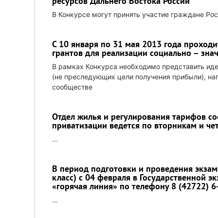
ресурсов Дальнего Востока России
В Конкурсе могут принять участие граждане Рос
С 10 января по 31 мая 2013 года проход
грантов для реализации социально – зна
В рамках Конкурса необходимо представить идею
(не преследующих цели получения прибыли), на
сообществе
Отдел жилья и регулирования тарифов со
приватизации ведется по вторникам и четв
...
В период подготовки и проведения экзаме
класс) с 04 февраля в Государственной э
«горячая линия» по телефону 8 (42722) 6
...