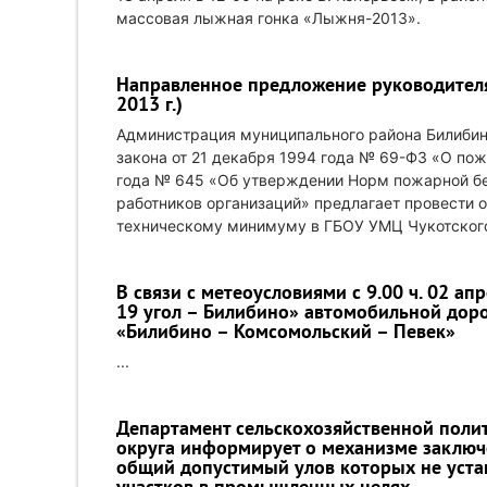
массовая лыжная гонка «Лыжня-2013».
Направленное предложение руководителя
2013 г.)
Администрация муниципального района Билибин
закона от 21 декабря 1994 года № 69-ФЗ «О пож
года № 645 «Об утверждении Норм пожарной б
работников организаций» предлагает провести 
техническому минимуму в ГБОУ УМЦ Чукотского
В связи с метеоусловиями с 9.00 ч. 02 ап
19 угол – Билибино» автомобильной доро
«Билибино – Комсомольский – Певек»
...
Департамент сельскохозяйственной поли
округа информирует о механизме заключ
общий допустимый улов которых не уст
участков в промышленных целях