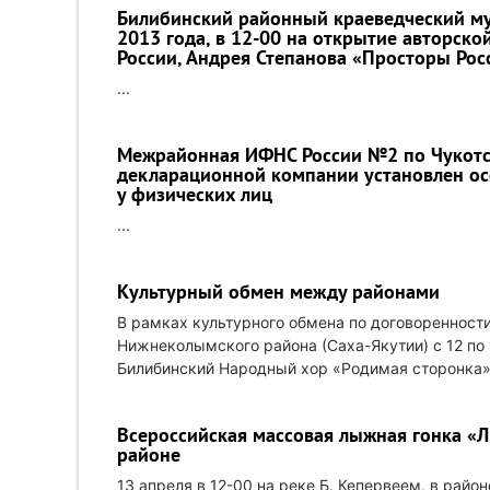
Билибинский районный краеведческий му
2013 года, в 12-00 на открытие авторск
России, Андрея Степанова «Просторы Рос
...
Межрайонная ИФНС России №2 по Чукотск
декларационной компании установлен ос
у физических лиц
...
Культурный обмен между районами
В рамках культурного обмена по договоренност
Нижнеколымского района (Саха-Якутии) с 12 по 1
Билибинский Народный хор «Родимая сторонка»,
Всероссийская массовая лыжная гонка «
районе
13 апреля в 12-00 на реке Б. Кепервеем, в рай