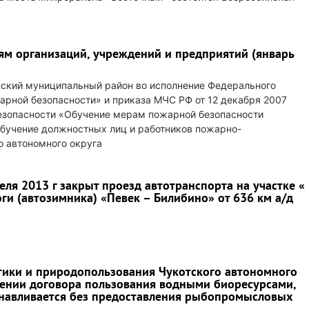
м организаций, учреждений и предприятий (январь
ский муниципальный район во исполнение Федерального
арной безопасности» и приказа МЧС РФ от 12 декабря 2007
езопасности «Обучение мерам пожарной безопасности
обучение должностных лиц и работников пожарно-
 автономного округа
реля 2013 г закрыт проезд автотранспорта на участке «
ги (автозимника) «Певек – Билибино» от 636 км а/д
тики и природопользования Чукотского автономного
ении договора пользования водными биоресурсами,
анавливается без предоставления рыбопромысловых