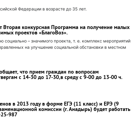
сийской Федерации в возрасте до 35 лет.
ит Вторая конкурсная Программа на получение малых
чимых проектов «БлагоВоз».
 социально – значимого проекта, т. е. комплекс мероприятий
правленных на улучшение социальной обстановки в местном
общает, что прием граждан по вопросам
ергам с 14-30 до 17-30,в среду с 9-00 до 13-00 ч.
нов в 2013 году в форме ЕГЭ (11 класс) и ЕРЭ (9
кзаменационной комиссии (г. Анадырь) будет работать
-25-987