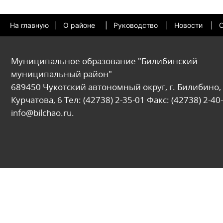
На главную
|
О районе
|
Руководство
|
Новости
|
О
Муниципальное образование "Билибинский
муниципальный район"
689450 Чукотский автономный округ, г. Билибино, 
Курчатова, 6 Тел: (42738) 2-35-01 Факс: (42738) 2-40-
info@bilchao.ru.