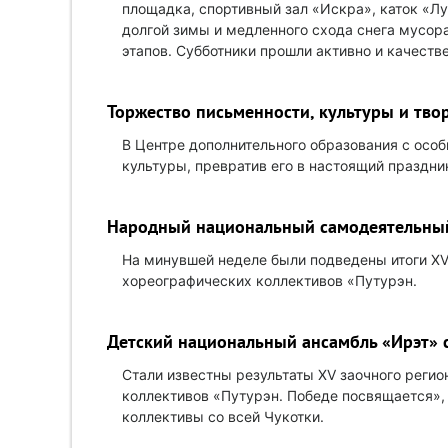
площадка, спортивный зал «Искра», каток «Лу
долгой зимы и медленного схода снега мусора
этапов. Субботники прошли активно и качеств
Торжество письменности, культуры и тво
В Центре дополнительного образования с осо
культуры, превратив его в настоящий праздни
Народный национальный самодеятельный
На минувшей неделе были подведены итоги XV
хореографических коллективов «Путурэн.
Детский национальный ансамбль «Ирэт» 
Стали известны результаты XV заочного реги
коллективов «Путурэн. Победе посвящается»,
коллективы со всей Чукотки.