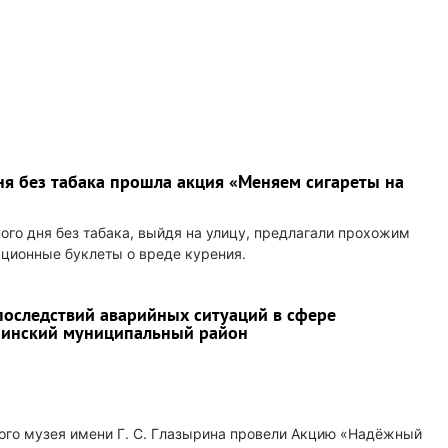
ня без табака прошла акция «Меняем сигареты на
ого дня без табака, выйдя на улицу, предлагали прохожим
ционные буклеты о вреде курения.
последствий аварийных ситуаций в сфере
бинский муниципальный район
ого музея имени Г. С. Глазырина провели Акцию «Надёжный