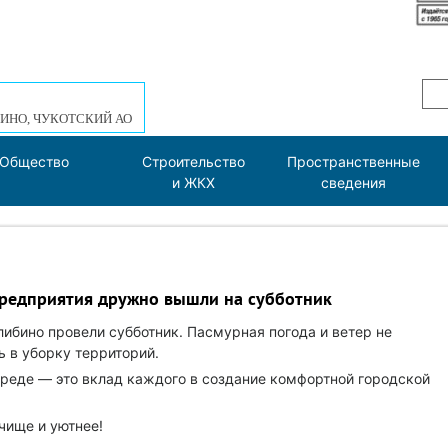
ИНО, ЧУКОТСКИЙ АО
Общество
Строительство
Пространственные
и ЖКХ
сведения
предприятия дружно вышли на субботник
ибино провели субботник. Пасмурная погода и ветер не
 в уборку территорий.
реде — это вклад каждого в создание комфортной городской
ище и уютнее!