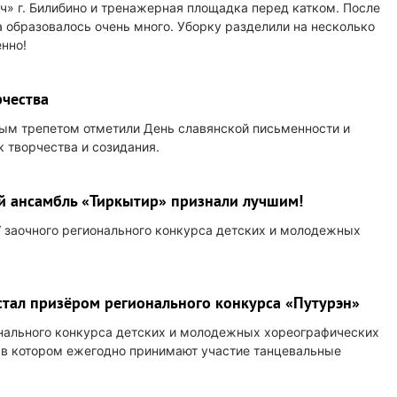
ч» г. Билибино и тренажерная площадка перед катком. После
 образовалось очень много. Уборку разделили на несколько
енно!
рчества
бым трепетом отметили День славянской письменности и
к творчества и созидания.
 ансамбль «Тиркытир» признали лучшим!
 заочного регионального конкурса детских и молодежных
стал призёром регионального конкурса «Путурэн»
онального конкурса детских и молодежных хореографических
 в котором ежегодно принимают участие танцевальные