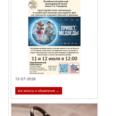
13-07-2026
все анонсы и объявления →