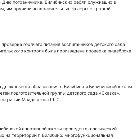
 Дню пограничника. Билибинских ребят, служивших в
ом, им вручили поздравительные флаеры с краткой
 проверке горячего питания воспитанников детского сада
тельского контроля была произведена проверка пищеблока
 дошкольного образования г. Билибино и Билибинской школы
детей подготовительной группы детского сада «Сказка».
реографии Маадыр-оол Ш. С.
илибинской спортивной школы проведен экологический
х на территории г. Билибино: многофункциональная