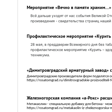
Мероприятие «Вечно в памяти храним…»
Всё дальше уходят от нас события Великой О
произведения - свидетельства страниц нашей 
Профилактическое мероприятие «Курить 
28 мая, в преддверии Всемирного дня без та
профилактическое мероприятие «Курить – здо
техникума.
«Димитровградский арматурный завод» с
Димитровградские производители форм поделятся 
https://rosatomgrad.ru/dimitrovgradskie-proizvoditel
Железногорская компания «а-Рокс» расш
Метакаолин - специальную добавку для бетона - мо
https://rosatomgrad.ru/metakaolin-iz-zheleznogorska-