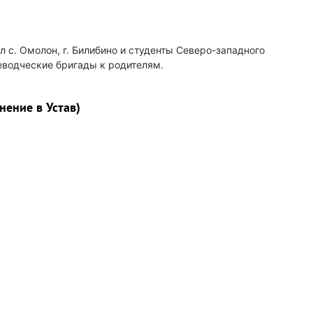
л с. Омолон, г. Билибино и студенты Северо-западного
еводческие бригады к родителям.
нение в Устав)