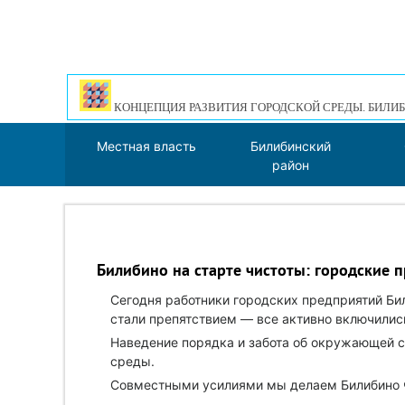
КОНЦЕПЦИЯ РАЗВИТИЯ ГОРОДСКОЙ СРЕДЫ. БИЛИБ
Местная власть
Билибинский
район
Билибино на старте чистоты: городские 
Сегодня работники городских предприятий Бил
стали препятствием — все активно включились
Наведение порядка и забота об окружающей с
среды.
Совместными усилиями мы делаем Билибино ч