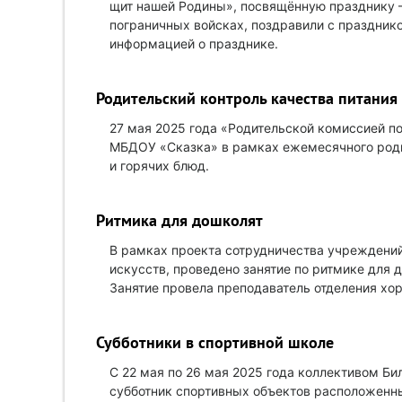
щит нашей Родины», посвящённую празднику –
пограничных войсках, поздравили с праздник
информацией о празднике.
Родительский контроль качества питания
27 мая 2025 года «Родительской комиссией по
МБДОУ «Сказка» в рамках ежемесячного роди
и горячих блюд.
Ритмика для дошколят
В рамках проекта сотрудничества учреждений
искусств, проведено занятие по ритмике для 
Занятие провела преподаватель отделения хо
Субботники в спортивной школе
С 22 мая по 26 мая 2025 года коллективом Б
субботник спортивных объектов расположенны