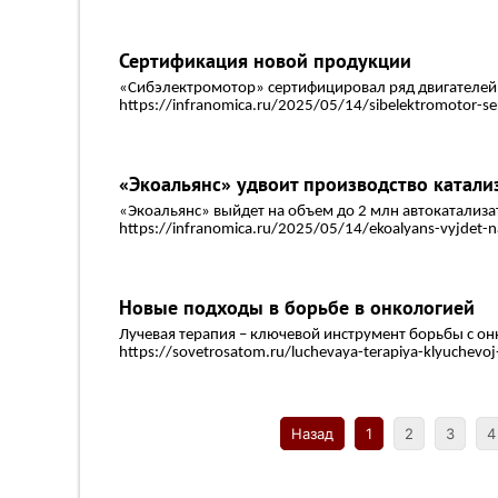
Сертификация новой продукции
«Сибэлектромотор» сертифицировал ряд двигателей 
https://infranomica.ru/2025/05/14/sibelektromotor-serti
«Экоальянс» удвоит производство катали
«Экоальянс» выйдет на объем до 2 млн автокатализа
https://infranomica.ru/2025/05/14/ekoalyans-vyjdet-
Новые подходы в борьбе в онкологией
Лучевая терапия – ключевой инструмент борьбы с о
https://sovetrosatom.ru/luchevaya-terapiya-klyuchevoj
Назад
1
2
3
4