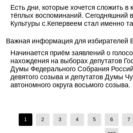
Есть дни, которые хочется сложить в
тёплых воспоминаний. Сегодняшний в
Культуры с.Кепервеем стал именно та
Важная информация для избирателей Б
Начинается приём заявлений о голосо
нахождения на выборах депутатов Го
Думы Федерального Собрания Росси
девятого созыва и депутатов Думы Чу
автономного округа восьмого созыва.
1
2
3
4
5
6
7