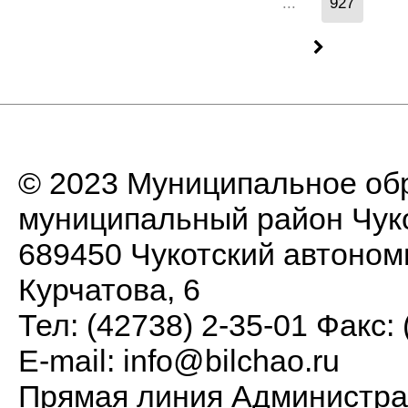
...
927
© 2023 Муниципальное об
муниципальный район Чуко
689450 Чукотский автономны
Курчатова, 6
Тел: (42738) 2-35-01 Факс: 
E-mail:
info@bilchao.ru
Прямая линия Администра