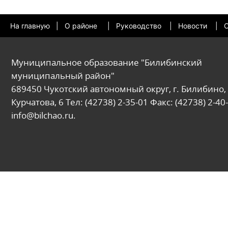
На главную
|
О районе
|
Руководство
|
Новости
|
О
Муниципальное образование "Билибинский
муниципальный район"
689450 Чукотский автономный округ, г. Билибино, 
Курчатова, 6 Тел: (42738) 2-35-01 Факс: (42738) 2-40-
info@bilchao.ru.