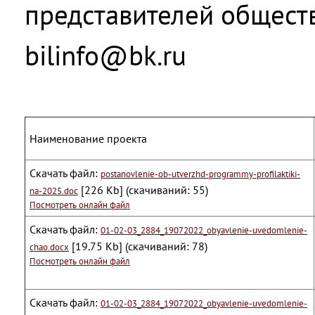
представителей обществ
bilinfo@bk.ru
Наименование проекта
Скачать файл:
postanovlenie-ob-utverzhd-programmy-profilaktiki-
[226 Kb] (cкачиваний: 55)
na-2025.doc
Посмотреть онлайн файл
Скачать файл:
01-02-03_2884_19072022_obyavlenie-uvedomlenie-
[19.75 Kb] (cкачиваний: 78)
chao.docx
Посмотреть онлайн файл
Скачать файл:
01-02-03_2884_19072022_obyavlenie-uvedomlenie-