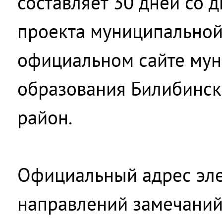
составляет 30 дней со 
проекта муниципальной
официальном сайте мун
образования Билибинс
район.
Официальный адрес эле
направлений замечани