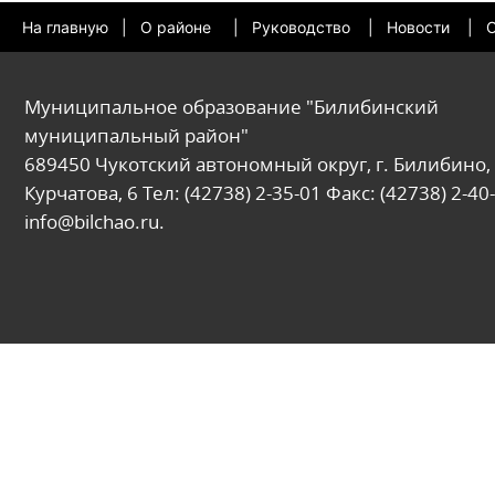
На главную
|
О районе
|
Руководство
|
Новости
|
О
Муниципальное образование "Билибинский
муниципальный район"
689450 Чукотский автономный округ, г. Билибино, 
Курчатова, 6 Тел: (42738) 2-35-01 Факс: (42738) 2-40-
info@bilchao.ru.