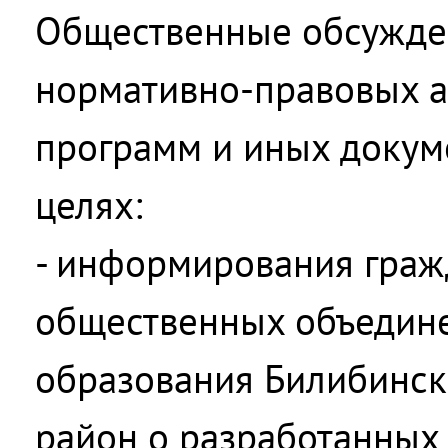
Общественные обсужде
нормативно-правовых ак
программ и иных докум
целях:
- информирования граж
общественных объедин
образования Билибинс
район о разработанных