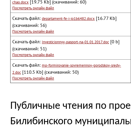
[19.75 Kb] (cкачиваний: 60)
chao.docx
Посмотреть онлайн файл
Скачать файл:
[16.77 Kb]
departament-fe-i-io1b6482.docx
(cкачиваний: 56)
Посмотреть онлайн файл
Скачать файл:
[0 b]
Investicionnyy-pasport-na-01.01.2017.doc
(cкачиваний: 51)
Посмотреть онлайн файл
Скачать файл:
mp-formirovanie-sovremennoy-gorodskoy-sredy-
[110.5 Kb] (cкачиваний: 50)
2.doc
Посмотреть онлайн файл
Публичные чтения по про
Билибинского муниципальн