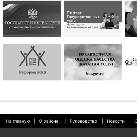
На главную
|
О районе
|
Руководство
|
Новости
|
О