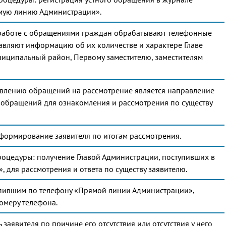
мую линию Администрации».
 работе с обращениями граждан обрабатывают телефонные
авляют информацию об их количестве и характере Главе
иципальный район, Первому заместителю, заместителям
равлению обращений на рассмотрение является направление
 обращений для ознакомления и рассмотрения по существу
формирование заявителя по итогам рассмотрения.
роцедуры: получение Главой Администрации, поступивших в
 для рассмотрения и ответа по существу заявителю.
упившим по телефону «Прямой линии Администрации»,
омеру телефона.
заявителя по причине его отсутствия или отсутствия у него