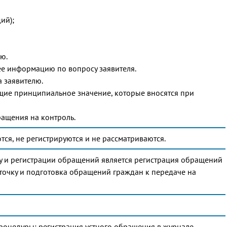
ий);
лю.
ее информацию по вопросу заявителя.
а заявителю.
щие принципиальное значение, которые вносятся при
ращения на контроль.
ся, не регистрируются и не рассматриваются.
му и регистрации обращений является регистрация обращений
точку и подготовка обращений граждан к передаче на
процедуры: регистрация устного обращения в журнале