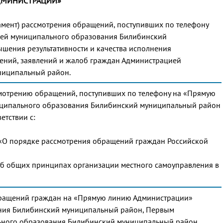
ДМИНИСТРАЦИИ»
ламент) рассмотрения обращений, поступивших по телефону
ей муниципального образования Билибинский
шения результативности и качества исполнения
ений, заявлений и жалоб граждан Администрацией
ниципальный район.
смотрению обращений, поступивших по телефону на «Прямую
ципального образования Билибинский муниципальный район
етствии с:
«О порядке рассмотрения обращений граждан Российской
б общих принципах организации местного самоуправления в
бращений граждан на «Прямую линию Администрации»
ания Билибинский муниципальный район, Первым
ьного образования Билибинский муниципальный район,