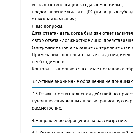
выплата компенсации за сдаваемое жилье;
предоставление жилья в ЦРС (жилищных субсид
отпускная кампания;
иные вопросы.
Дата ответа - дата, когда был дан ответ заявите
Автор ответа - должностное лицо, представивш
Содержание ответа - краткое содержание ответ
Примечания - дополнительные сведения, имею
необходимости.
Контроль - заполняется в случае постановки об
3.4.Устные анонимные обращения не принимают
3.5.Результатом выполнения действий по прие
путем внесения данных в регистрационную кар
рассмотрение.
4.Направление обращений на рассмотрение.
4.1. Основание для начала административной 