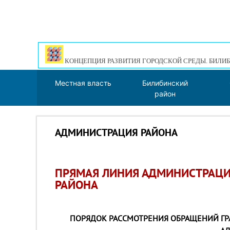
КОНЦЕПЦИЯ РАЗВИТИЯ ГОРОДСКОЙ СРЕДЫ. БИЛИБ
Местная власть
Билибинский
район
АДМИНИСТРАЦИЯ РАЙОНА
ПРЯМАЯ ЛИНИЯ АДМИНИСТРАЦ
РАЙОНА
ПОРЯДОК РАССМОТРЕНИЯ ОБРАЩЕНИЙ ГР