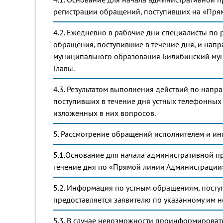
регистрации обращений, поступивших на «Пря
4.2. Ежедневно в рабочие дни специалисты по
обращения, поступившие в течение дня, и напр
муниципального образования Билибинский мун
Главы.
4.3. Результатом выполнения действий по нап
поступивших в течение дня устных телефонных
изложенных в них вопросов.
5. Рассмотрение обращений исполнителем и ин
5.1.Основание для начала административной п
течение дня по «Прямой линии Администрации»,
5.2. Информация по устным обращениям, пост
предоставляется заявителю по указанному им н
5.3. В случае невозможности проинформировать 