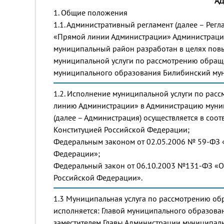
А
1. Общие положения
1.1. Административный регламент (далее – Рег
«Прямой линии Администрации» Администраци
муниципальный район разработан в целях повы
муниципальной услуги по рассмотрению обращ
муниципального образования Билибинский му
1.2. Исполнение муниципальной услуги по рас
линию Администрации» в Администрацию муни
(далее – Администрация) осуществляется в соотв
Конституцией Российской Федерации;
Федеральным законом от 02.05.2006 № 59-ФЗ 
Федерации»;
Федеральный закон от 06.10.2003 №131-ФЗ «О
Российской Федерации».
1.3 Муниципальная услуга по рассмотрению о
исполняется: Главой муниципального образов
заместителем Главы Администрации муниципал