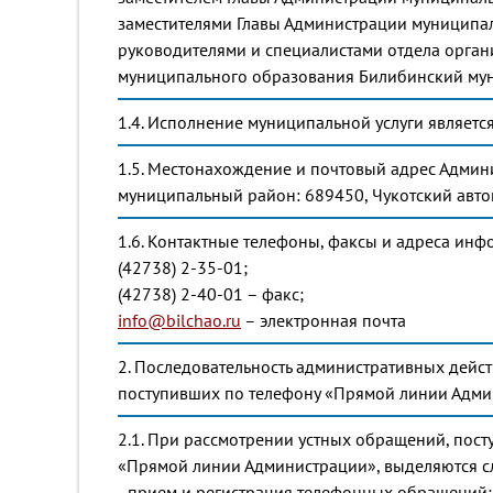
заместителями Главы Администрации муниципа
руководителями и специалистами отдела орга
муниципального образования Билибинский му
1.4. Исполнение муниципальной услуги является
1.5. Местонахождение и почтовый адрес Адми
муниципальный район: 689450, Чукотский автон
1.6. Контактные телефоны, факсы и адреса ин
(42738) 2-35-01;
(42738) 2-40-01 – факс;
info@bilchao.ru
– электронная почта
2. Последовательность административных дейс
поступивших по телефону «Прямой линии Адм
2.1. При рассмотрении устных обращений, пос
«Прямой линии Администрации», выделяются 
- прием и регистрация телефонных обращений;