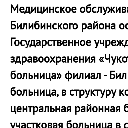
Медицинское обслужив
Билибинского района о
Государственное учреж
здравоохранения «Чуко
больница» филиал - Би
больница, в структуру к
центральная районная б
участковая больница в с