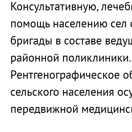
Консультативную, лече
помощь населению сел 
бригады в составе веду
районной поликлиники.
Рентгенографическое о
сельского населения ос
передвижной медицинск