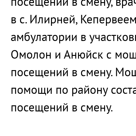
посещений в смену, вр
в с. Илирней, Кепервеем
амбулатории в участков
Омолон и Анюйск с мощ
посещений в смену. Мо
помощи по району сост
посещений в смену.