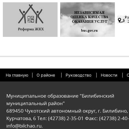
На главную
|
О районе
|
Руководство
|
Новости
|
О
Муниципальное образование "Билибинский
муниципальный район"
689450 Чукотский автономный округ, г. Билибино, 
Курчатова, 6 Тел: (42738) 2-35-01 Факс: (42738) 2-40-
info@bilchao.ru.