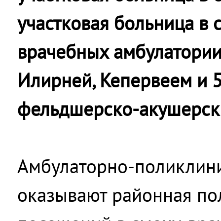
участковая больница в с
врачебных амбулатории 
Илирней, Кепервеем и 
фельдшерско-акушерски
Амбулаторно-поликлин
оказывают районная по