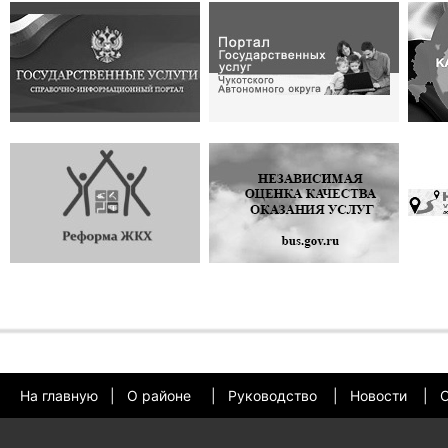
На главную
|
О районе
|
Руководство
|
Новости
|
О