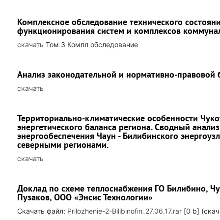
Комплексное обследование технического состояни
функционирования систем и комплексов коммуна
скачать
Том 3 Компл обследование
Анализ законодательной и нормативно-правовой 
скачать
Территориально-климатические особенности Чуко
энергетического баланса региона. Сводный анали
энергообеспечения Чаун - Билибинского энергоуз
северными регионами.
скачать
Доклад по схеме теплоснабжения ГО Билибино, Чук
Пузаков, ООО «Энсис Технологии»
Скачать файл:
Prilozhenie-2-Bilibinofin_27.06.17.rar
[0 b] (cкач