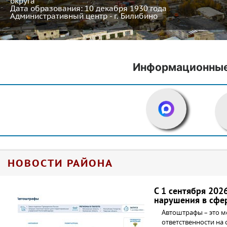
округа
Дата образования: 10 декабря 1930 года
Административный центр - г. Билибино
Информационные
НОВОСТИ РАЙОНА
С 1 сентября 202
нарушения в сфе
Автоштрафы – это м
ответственности на