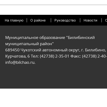
На главную
|
О районе
|
Руководство
|
Новости
|
О
Муниципальное образование "Билибинский
муниципальный район"
689450 Чукотский автономный округ, г. Билибино, 
Курчатова, 6 Тел: (42738) 2-35-01 Факс: (42738) 2-40-
info@bilchao.ru.