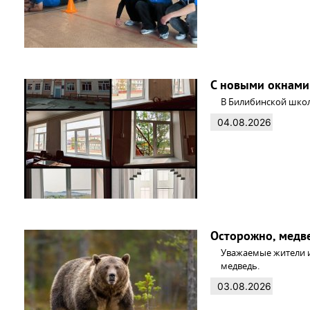
С новыми окнами
В Билибинской школ
04.08.2026
Осторожно, медв
Уважаемые жители и
медведь.
03.08.2026