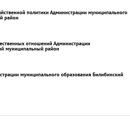
яйственной политики Администрации муниципального
й район
щественных отношений Администрации
ий муниципальный район
истрации муниципального образования Билибинский