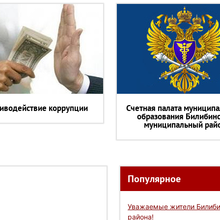
иводействие коррупции
Счетная палата муниципа
образования Билибин
муниципальный рай
Популярное
Уважаемые жители Билиби
района!