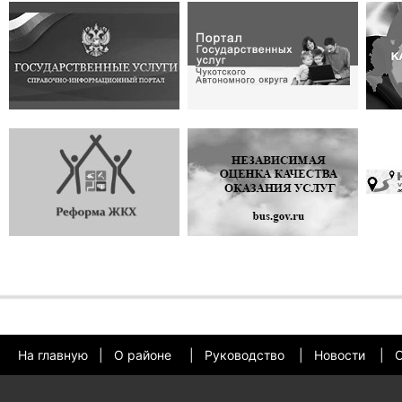
На главную
|
О районе
|
Руководство
|
Новости
|
О