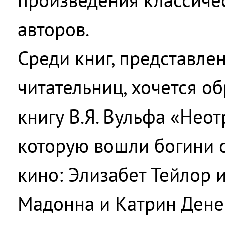
авторов.
Среди книг, представле
читательниц, хочется о
книгу В.Я. Вульфа «Нео
которую вошли богини 
кино: Элизабет Тейлор 
Мадонна и Катрин Дене