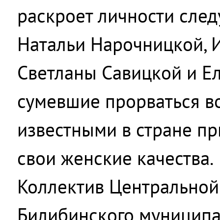
раскроет личности сле
Натальи Нарочницкой, 
Светланы Савицкой и Е
сумевшие прорваться во
известными в стране пр
свои женские качества.
Коллектив Центральной
Билибинского муниципа