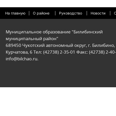
На главную
|
О районе
|
Руководство
|
Новости
|
О
Муниципальное образование "Билибинский
муниципальный район"
689450 Чукотский автономный округ, г. Билибино, 
Курчатова, 6 Тел: (42738) 2-35-01 Факс: (42738) 2-40-
info@bilchao.ru.