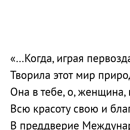
«…Когда, играя первозд
Творила этот мир приро
Она в тебе, о, женщина,
Всю красоту свою и благ
В преддверие Междунар