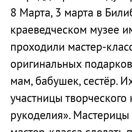
8 Марта, 3 марта в Бил
краеведческом музее им
проходили мастер-клас
оригинальных подарко
мам, бабушек, сестёр. 
участницы творческого
рукоделия». Мастерицы
мастер-класса сделать 