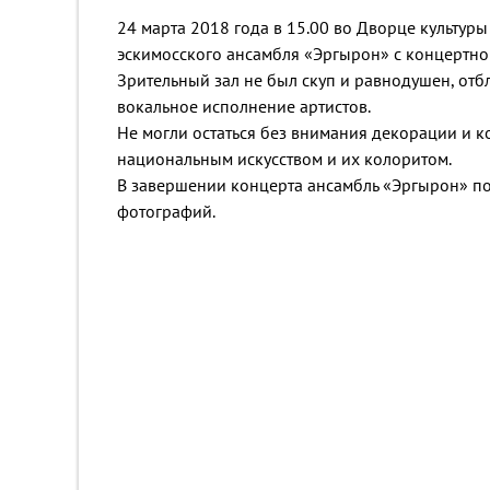
24 марта 2018 года в 15.00 во Дворце культуры
эскимосского ансамбля «Эргырон» с концертн
Зрительный зал не был скуп и равнодушен, от
вокальное исполнение артистов.
Не могли остаться без внимания декорации и к
национальным искусством и их колоритом.
В завершении концерта ансамбль «Эргырон» п
фотографий.