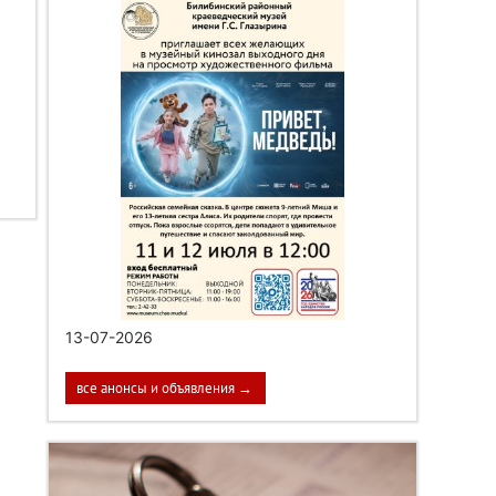
13-07-2026
все анонсы и объявления →