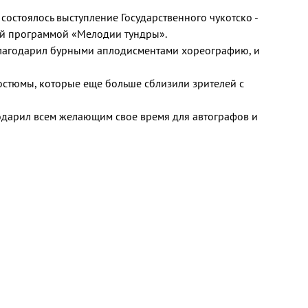
 состоялось выступление Государственного чукотско -
ой программой «Мелодии тундры».
благодарил бурными аплодисментами хореографию, и
остюмы, которые еще больше сблизили зрителей с
одарил всем желающим свое время для автографов и