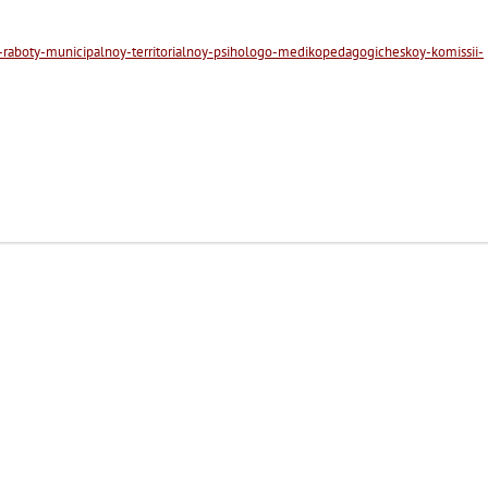
-raboty-municipalnoy-territorialnoy-psihologo-medikopedagogicheskoy-komissii-