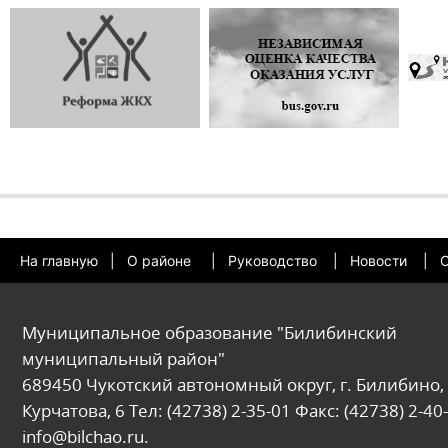
На главную
|
О районе
|
Руководство
|
Новости
|
О
Муниципальное образование "Билибинский
муниципальный район"
689450 Чукотский автономный округ, г. Билибино, 
Курчатова, 6 Тел: (42738) 2-35-01 Факс: (42738) 2-40-
info@bilchao.ru.