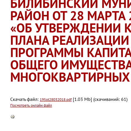
БИЛИБИНСКИЙ МУН
РАЙОН ОТ 28 МАРТА 
«ОБ УТВЕРЖДЕНИИ 
ПЛАНА РЕАЛИЗАЦИИ
ПРОГРАММЫ КАПИТА
ОБЩЕГО ИМУЩЕСТВА
МНОГОКВАРТИРНЫХ 
Скачать файл:
[1.03 Mb] (cкачиваний: 61)
195ot28032018.pdf
Посмотреть онлайн файл