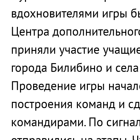
вдохновителями игры б
Центра дополнительного
приняли участие учащие
города Билибино и села
Проведение игры начал
построения команд и с
командирами. По сигна
отправились на этапы. Ч