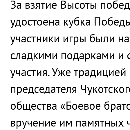
За взятие Высоты побе
удостоена кубка Победы
участники игры были н
сладкими подарками и 
участия. Уже традицией
председателя Чукотско
общества «Боевое братс
вручение им памятных ч