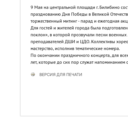
9 Мая на центральной площади г. Билибино со
празднованию Дня Победы в Великой Отечестве
торжественный митинг - парад и ежегодная акц
Для гостей и жителей города была подготовле
поклон», в которой прозвучали песни военных 
преподавателей ДШИ и ЦДО. Коллективы хореог
мастерство, исполнив тематические номера.
По окончании праздничного концерта, для всех
лет, которые до сих пор служат напоминанием 
ВЕРСИЯ ДЛЯ ПЕЧАТИ