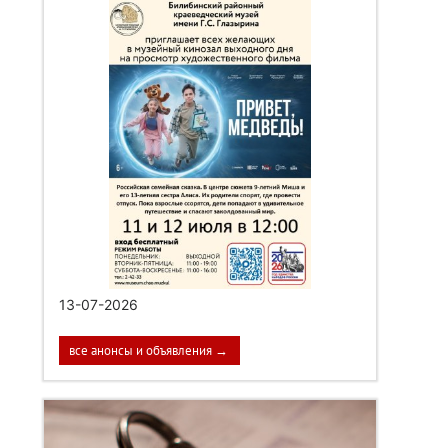
13-07-2026
все анонсы и объявления →