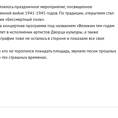
стоялось праздничное мероприятие, посвященное
нной войне 1941-1945 годов. По традиции, открытием стал
ия «Бессмертный полк».
на концертная программа под названием «Великим тем годам
лет в исполнении артистов Дворца культуры, а также
рафии тоже не остались в стороне и показали все свое
 кто не торопился покидать площадь, звучали песни прошлых
о тех страшных временах.