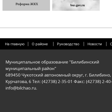
На главную
|
О районе
|
Руководство
|
Новости
|
О
Муниципальное образование "Билибинский
муниципальный район"
689450 Чукотский автономный округ, г. Билибино, 
Курчатова, 6 Тел: (42738) 2-35-01 Факс: (42738) 2-40-
info@bilchao.ru.