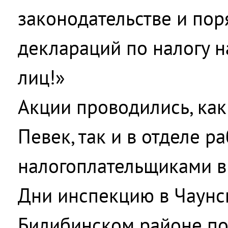
законодательстве и по
деклараций по налогу 
лиц!»
Акции проводились, как 
Певек, так и в отделе р
налогоплательщиками в г
Дни инспекцию в Чаунс
Билибинском районе по