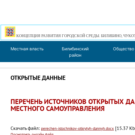
КОНЦЕПЦИЯ РАЗВИТИЯ ГОРОДСКОЙ СРЕДЫ. БИЛИБИНО, ЧУКО
Местная власть
Билибинский
Общество
район
ОТКРЫТЫЕ ДАННЫЕ
ПЕРЕЧЕНЬ ИСТОЧНИКОВ ОТКРЫТЫХ Д
МЕСТНОГО САМОУПРАВЛЕНИЯ
Скачать файл:
[15.37 Kb
perechen-istochnikov-otkrytyh-dannyh.docx
Посмотреть онлайн файл