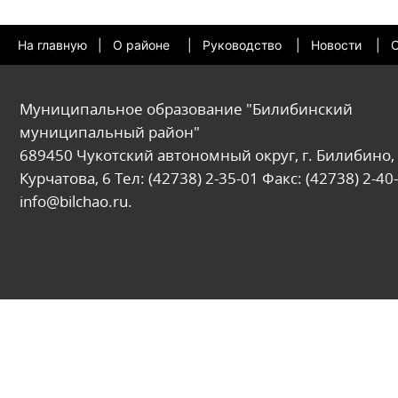
На главную
|
О районе
|
Руководство
|
Новости
|
О
Муниципальное образование "Билибинский
муниципальный район"
689450 Чукотский автономный округ, г. Билибино, 
Курчатова, 6 Тел: (42738) 2-35-01 Факс: (42738) 2-40-
info@bilchao.ru.