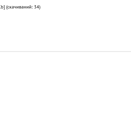
b] (cкачиваний: 34)