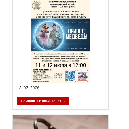
13-07-2026
все анонсы и объявления →