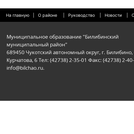
На главную
|
О районе
|
Руководство
|
Новости
|
О
Муниципальное образование "Билибинский
муниципальный район"
689450 Чукотский автономный округ, г. Билибино, 
Курчатова, 6 Тел: (42738) 2-35-01 Факс: (42738) 2-40-
info@bilchao.ru.