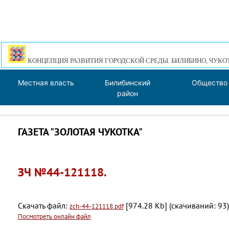
КОНЦЕПЦИЯ РАЗВИТИЯ ГОРОДСКОЙ СРЕДЫ. БИЛИБИНО, ЧУКО
Местная власть
Билибинский
Общество
район
ГАЗЕТА "ЗОЛОТАЯ ЧУКОТКА"
ЗЧ №44-121118.
Скачать файл:
[974.28 Kb] (cкачиваний: 93)
zch-44-121118.pdf
Посмотреть онлайн файл