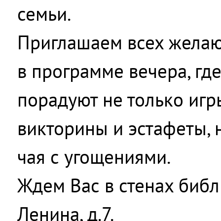
семьи.
Приглашаем всех желаю
в программе вечера, гд
порадуют не только игр
викторины и эстафеты, 
чая с угощениями.
Ждем Вас в стенах библ
Ленина, д.7.