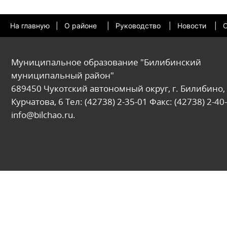
На главную
|
О районе
|
Руководство
|
Новости
|
О
Муниципальное образование "Билибинский
муниципальный район"
689450 Чукотский автономный округ, г. Билибино, 
Курчатова, 6 Тел: (42738) 2-35-01 Факс: (42738) 2-40-
info@bilchao.ru.