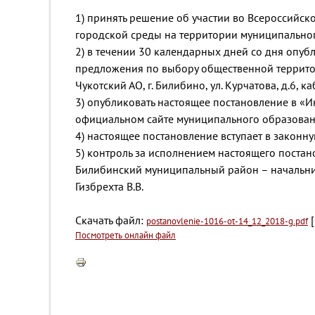
1) принять решение об участии во Всероссийс
городской среды на территории муниципально
2) в течении 30 календарных дней со дня опу
предложения по выбору общественной территор
Чукотский АО, г. Билибино, ул. Курчатова, д.6, к
3) опубликовать настоящее постановление в «
официальном сайте муниципального образова
4) настоящее постановление вступает в законну
5) контроль за исполнением настоящего поста
Билибинский муниципальный район – начальни
Гизбрехта В.В.
Скачать файл:
[
postanovlenie-1016-ot-14_12_2018-g.pdf
Посмотреть онлайн файл