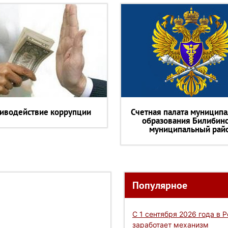
иводействие коррупции
Счетная палата муниципа
образования Билибин
муниципальный рай
Популярное
С 1 сентября 2026 года в 
заработает механизм