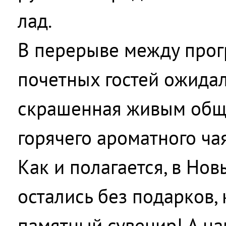
лад.
В перерыве между про
почетных гостей ожидал
скрашенная живым общ
горячего ароматного чая
Как и полагается, в Нов
остались без подарков,
памятный сувенир! А на