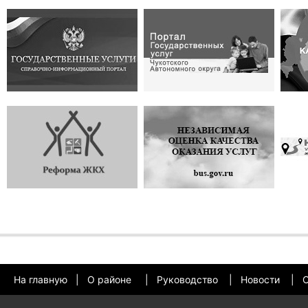
На главную
|
О районе
|
Руководство
|
Новости
|
О