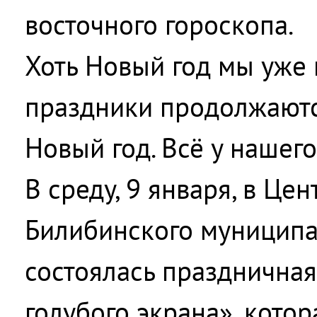
восточного гороскопа.
Хоть Новый год мы уже 
праздники продолжаютс
Новый год. Всё у нашег
В среду, 9 января, в Це
Билибинского муниципа
состоялась празднична
голубого экрана», котор