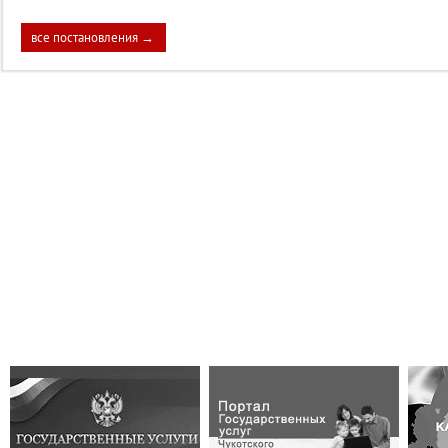
все постановления →