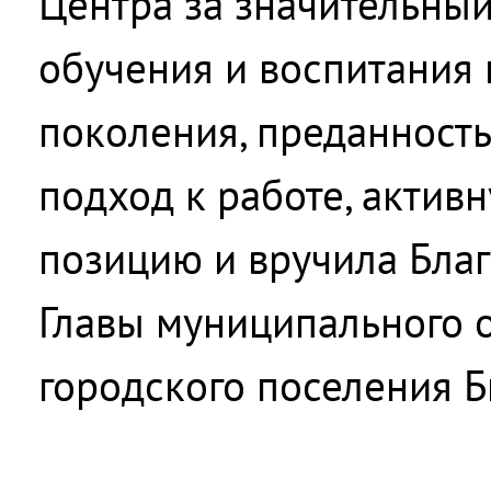
Центра за значительный
обучения и воспитания
поколения, преданность
подход к работе, акти
позицию и вручила Бла
Главы муниципального 
городского поселения Б