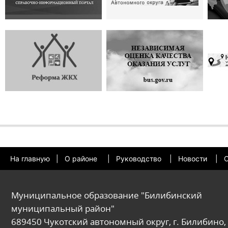
На главную
|
О районе
|
Руководство
|
Новости
|
О
Муниципальное образование "Билибинский
муниципальный район"
689450 Чукотский автономный округ, г. Билибино, 