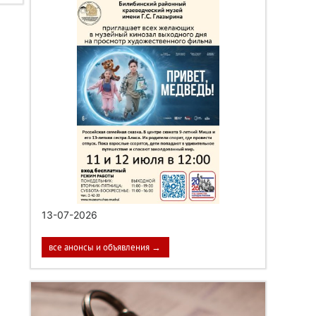
13-07-2026
все анонсы и объявления →