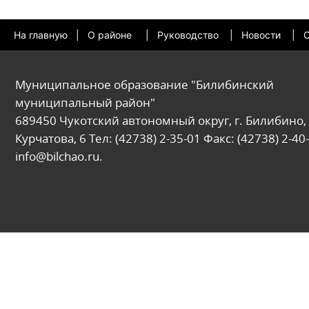
На главную
|
О районе
|
Руководство
|
Новости
|
О
Муниципальное образование "Билибинский
муниципальный район"
689450 Чукотский автономный округ, г. Билибино, 
Курчатова, 6 Тел: (42738) 2-35-01 Факс: (42738) 2-40-
info@bilchao.ru.