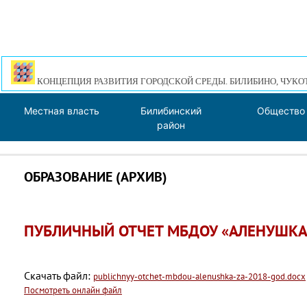
КОНЦЕПЦИЯ РАЗВИТИЯ ГОРОДСКОЙ СРЕДЫ. БИЛИБИНО, ЧУКО
Местная власть
Билибинский
Общество
район
ОБРАЗОВАНИЕ (АРХИВ)
ПУБЛИЧНЫЙ ОТЧЕТ МБДОУ «АЛЕНУШКА»
Скачать файл:
publichnyy-otchet-mbdou-alenushka-za-2018-god.docx
Посмотреть онлайн файл