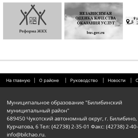
На главную
|
О районе
|
Руководство
|
Новости
|
О
Муниципальное образование "Билибинский
муниципальный район"
689450 Чукотский автономный округ, г. Билибино, 
Курчатова, 6 Тел: (42738) 2-35-01 Факс: (42738) 2-40-
info@bilchao.ru.