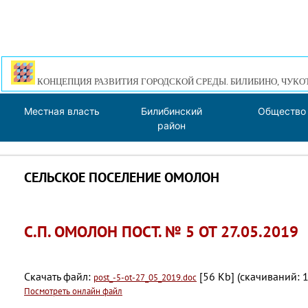
КОНЦЕПЦИЯ РАЗВИТИЯ ГОРОДСКОЙ СРЕДЫ. БИЛИБИНО, ЧУКО
Местная власть
Билибинский
Общество
район
СЕЛЬСКОЕ ПОСЕЛЕНИЕ ОМОЛОН
С.П. ОМОЛОН ПОСТ. № 5 ОТ 27.05.2019
Скачать файл:
[56 Kb] (cкачиваний: 1
post_-5-ot-27_05_2019.doc
Посмотреть онлайн файл