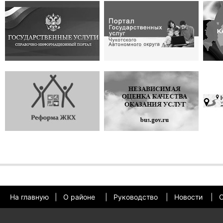
На главную
|
О районе
|
Руководство
|
Новости
|
О