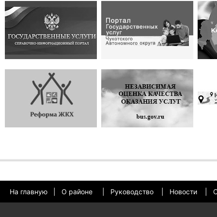
На главную
|
О районе
|
Руководство
|
Новости
|
О