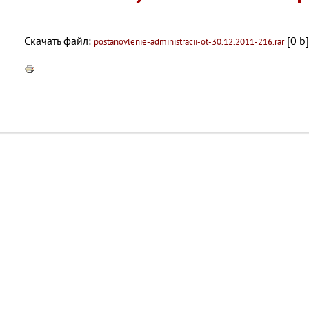
Скачать файл:
[0 b]
postanovlenie-administracii-ot-30.12.2011-216.rar