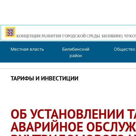
КОНЦЕПЦИЯ РАЗВИТИЯ ГОРОДСКОЙ СРЕДЫ. БИЛИБИНО, ЧУКО
Местная власть
Билибинский
Общество
район
ТАРИФЫ И ИНВЕСТИЦИИ
ОБ УСТАНОВЛЕНИИ Т
АВАРИЙНОЕ ОБСЛУ