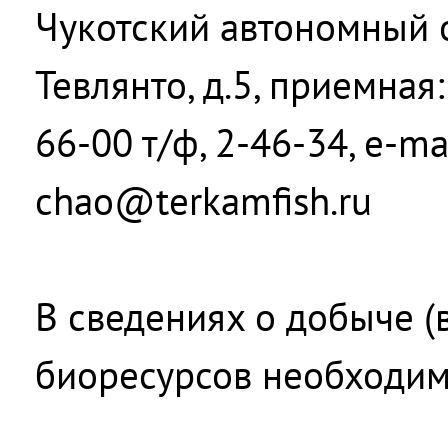
Чукотский автономный ок
Тевлянто, д.5, приемная:
66-00 т/ф, 2-46-34, e-mai
chao@terkamfish.ru
В сведениях о добыче (
биоресурсов необходим