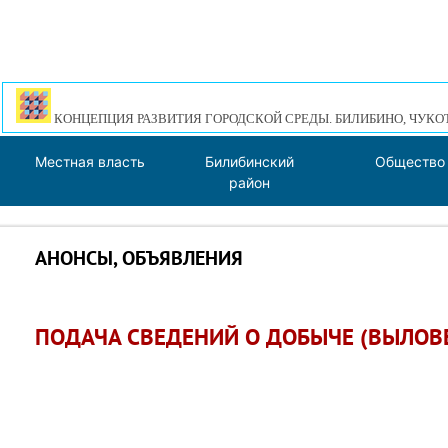
КОНЦЕПЦИЯ РАЗВИТИЯ ГОРОДСКОЙ СРЕДЫ. БИЛИБИНО, ЧУКО
Местная власть
Билибинский
Общество
район
АНОНСЫ, ОБЪЯВЛЕНИЯ
ПОДАЧА СВЕДЕНИЙ О ДОБЫЧЕ (ВЫЛОВ