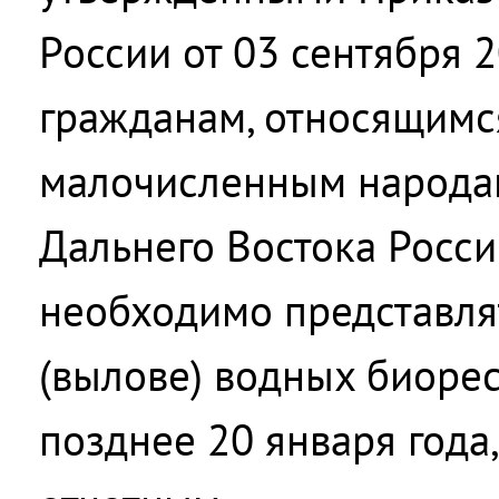
России от 03 сентября 
гражданам, относящимс
малочисленным народам
Дальнего Востока Росс
необходимо представля
(вылове) водных биорес
позднее 20 января года