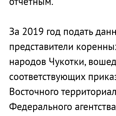
отчетным.
За 2019 год подать да
представители коренны
народов Чукотки, воше
соответствующих прика
Восточного территориа
Федерального агентства