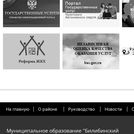
На главную
|
О районе
|
Руководство
|
Новости
|
О
Муниципальное образование "Билибинский