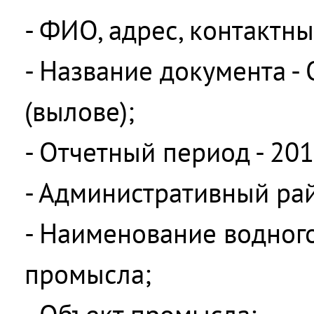
- ФИО, адрес, контактн
- Название документа -
(вылове);
- Отчетный период - 201
- Административный ра
- Наименование водного
промысла;