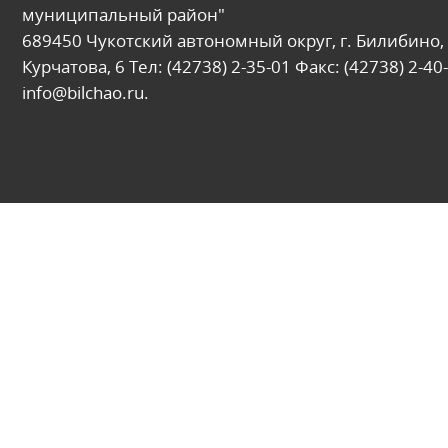
муниципальный район"
689450 Чукотский автономный округ, г. Билибино, 
Курчатова, 6 Тел: (42738) 2-35-01 Факс: (42738) 2-40-
info@bilchao.ru.