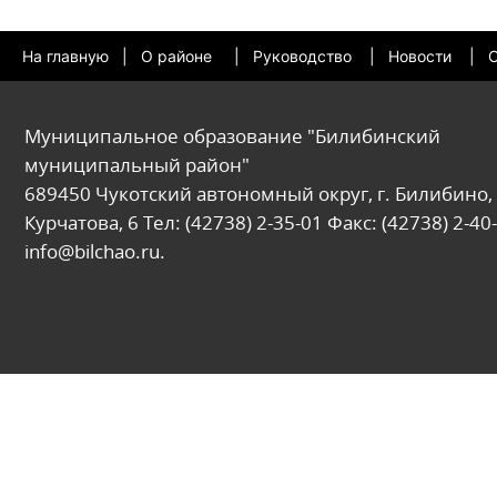
На главную
|
О районе
|
Руководство
|
Новости
|
О
Муниципальное образование "Билибинский
муниципальный район"
689450 Чукотский автономный округ, г. Билибино, 
Курчатова, 6 Тел: (42738) 2-35-01 Факс: (42738) 2-40-
info@bilchao.ru.