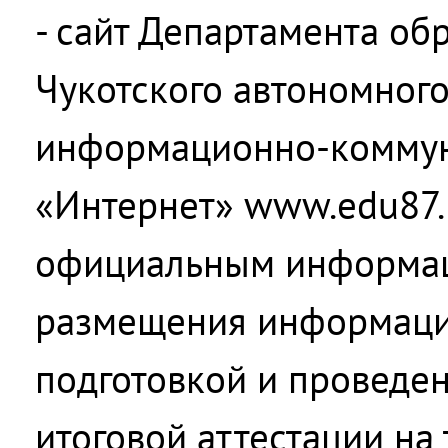
- сайт Департамента об
Чукотского автономного
информационно-коммун
«Интернет» www.edu87.
официальным информац
размещения информации
подготовкой и проведе
итоговой аттестации на