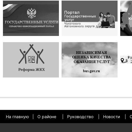
На главную
|
О районе
|
Руководство
|
Новости
|
О