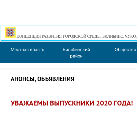
КОНЦЕПЦИЯ РАЗВИТИЯ ГОРОДСКОЙ СРЕДЫ. БИЛИБИНО, ЧУКО
Местная власть
Билибинский
Общество
район
АНОНСЫ, ОБЪЯВЛЕНИЯ
УВАЖАЕМЫ ВЫПУСКНИКИ 2020 ГОДА!