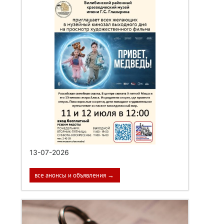
13-07-2026
все анонсы и объявления →