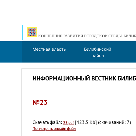
КОНЦЕПЦИЯ РАЗВИТИЯ ГОРОДСКОЙ СРЕДЫ. БИЛИБ
Местная власть
Билибинский
район
ИНФОРМАЦИОННЫЙ ВЕСТНИК БИЛИБИ
№23
Скачать файл:
[423.5 Kb] (cкачиваний: 7)
23.pdf
Посмотреть онлайн файл