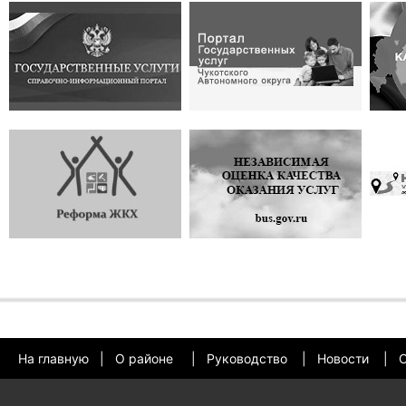
На главную
|
О районе
|
Руководство
|
Новости
|
О