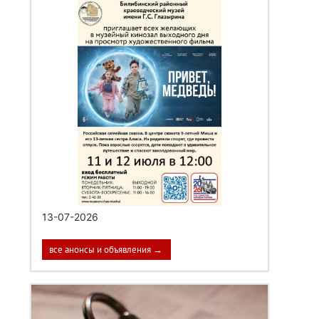
13-07-2026
все анонсы и объявления →