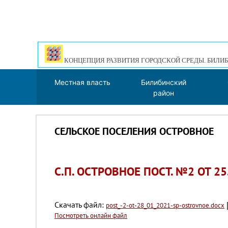
КОНЦЕПЦИЯ РАЗВИТИЯ ГОРОДСКОЙ СРЕДЫ. БИЛИБ
Местная власть
Билибинский
район
СЕЛЬСКОЕ ПОСЕЛЕНИЯ ОСТРОВНОЕ
С.П. ОСТРОВНОЕ ПОСТ. №2 ОТ 25
Скачать файл:
post_-2-ot-28_01_2021-sp-ostrovnoe.docx
Посмотреть онлайн файл