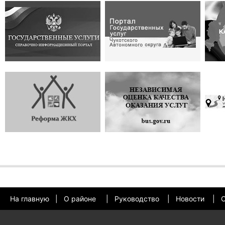
На главную
|
О районе
|
Руководство
|
Новости
|
О