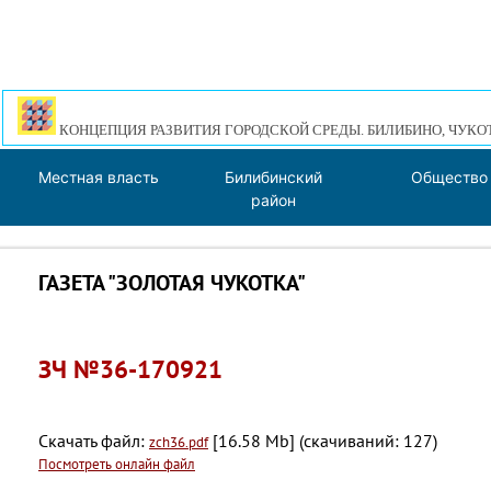
КОНЦЕПЦИЯ РАЗВИТИЯ ГОРОДСКОЙ СРЕДЫ. БИЛИБИНО, ЧУКО
Местная власть
Билибинский
Общество
район
ГАЗЕТА "ЗОЛОТАЯ ЧУКОТКА"
ЗЧ №36-170921
Скачать файл:
[16.58 Mb] (cкачиваний: 127)
zch36.pdf
Посмотреть онлайн файл