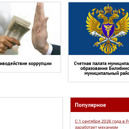
иводействие коррупции
Счетная палата муниципа
образования Билибин
муниципальный рай
Популярное
С 1 сентября 2026 года в 
заработает механизм