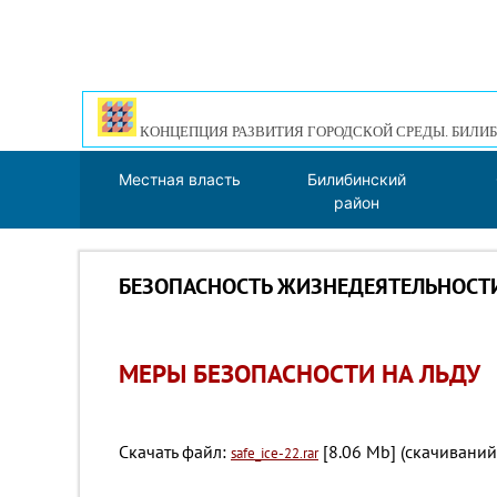
КОНЦЕПЦИЯ РАЗВИТИЯ ГОРОДСКОЙ СРЕДЫ. БИЛИБ
Местная власть
Билибинский
район
БЕЗОПАСНОСТЬ ЖИЗНЕДЕЯТЕЛЬНОСТ
МЕРЫ БЕЗОПАСНОСТИ НА ЛЬДУ
Скачать файл:
[8.06 Mb] (cкачиваний
safe_ice-22.rar