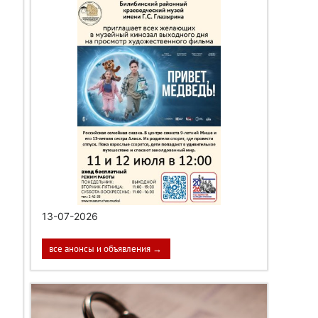
13-07-2026
все анонсы и объявления →