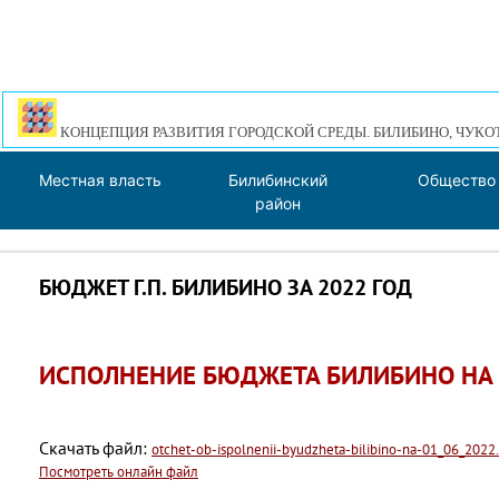
КОНЦЕПЦИЯ РАЗВИТИЯ ГОРОДСКОЙ СРЕДЫ. БИЛИБИНО, ЧУКО
Местная власть
Билибинский
Общество
район
БЮДЖЕТ Г.П. БИЛИБИНО ЗА 2022 ГОД
ИСПОЛНЕНИЕ БЮДЖЕТА БИЛИБИНО НА 0
Скачать файл:
otchet-ob-ispolnenii-byudzheta-bilibino-na-01_06_2022
Посмотреть онлайн файл