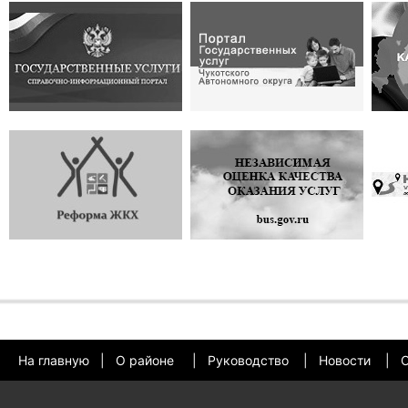
На главную
|
О районе
|
Руководство
|
Новости
|
О